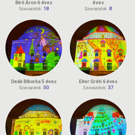
Biró Áron 6 éves
éves
18
8
Szavazatok:
Szavazatok:
Deák Bíborka 5 éves
Eiter Gréti 6 éves
50
37
Szavazatok:
Szavazatok: