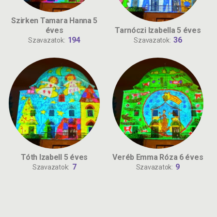
Szirken Tamara Hanna 5
éves
Tarnóczi Izabella 5 éves
194
36
Szavazatok:
Szavazatok:
Tóth Izabell 5 éves
Veréb Emma Róza 6 éves
7
9
Szavazatok:
Szavazatok: