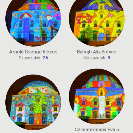
Arnold Csenge 6 éves
Balogh Alíz 5 éves
26
9
Szavazatok:
Szavazatok:
Czimmermann Éva 5