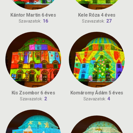
Kántor Martin 6 éves
Kele Róza 4 éves
16
27
Szavazatok:
Szavazatok:
Kis Zsombor 6 éves
Komáromy Ádám 5 éves
2
4
Szavazatok:
Szavazatok: