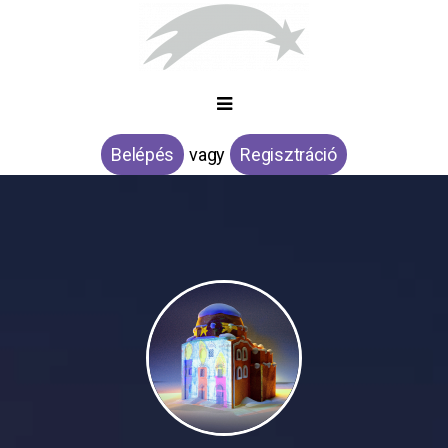
Belépés
vagy
Regisztráció