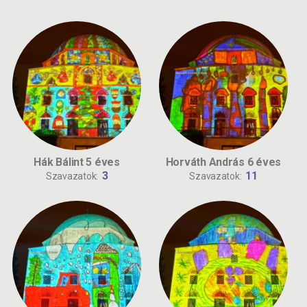
Hák Bálint 5 éves
Horváth András 6 éves
3
11
Szavazatok:
Szavazatok: