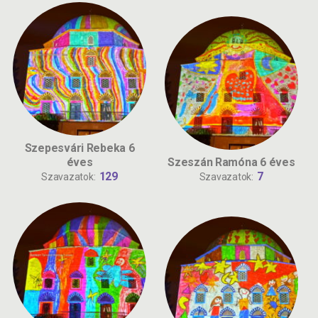
Szepesvári Rebeka 6
éves
Szeszán Ramóna 6 éves
129
7
Szavazatok:
Szavazatok: