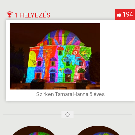
194
1 HELYEZÉS
Szirken Tamara Hanna 5 éves