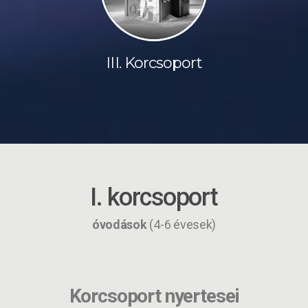
III. Korcsoport
I. korcsoport
óvodások
(4-6 évesek)
Korcsoport nyertesei