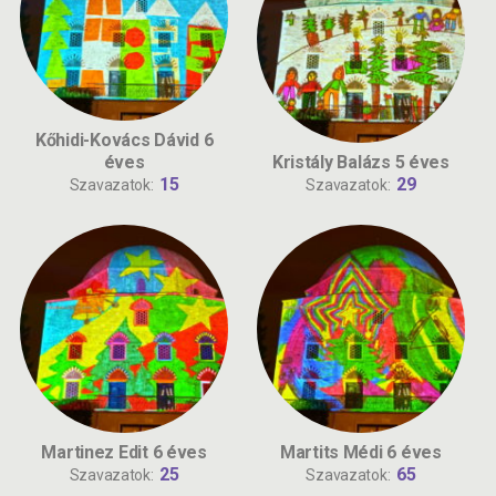
Kőhidi-Kovács Dávid 6
éves
Kristály Balázs 5 éves
15
29
Szavazatok:
Szavazatok:
Martinez Edit 6 éves
Martits Médi 6 éves
25
65
Szavazatok:
Szavazatok: