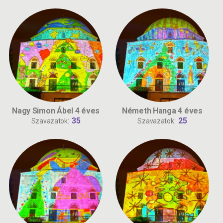
Nagy Simon Ábel 4 éves
Németh Hanga 4 éves
35
25
Szavazatok:
Szavazatok: