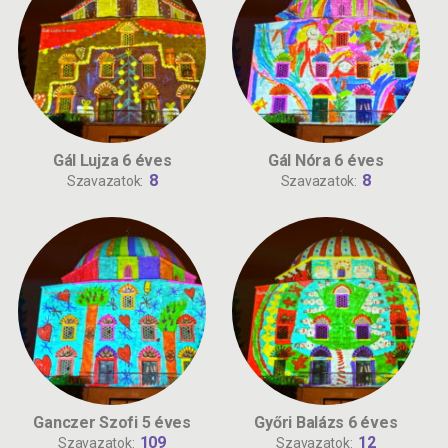
Gál Lujza 6 éves
Gál Nóra 6 éves
8
8
Szavazatok:
Szavazatok:
Ganczer Szofi 5 éves
Győri Balázs 6 éves
109
12
Szavazatok:
Szavazatok: