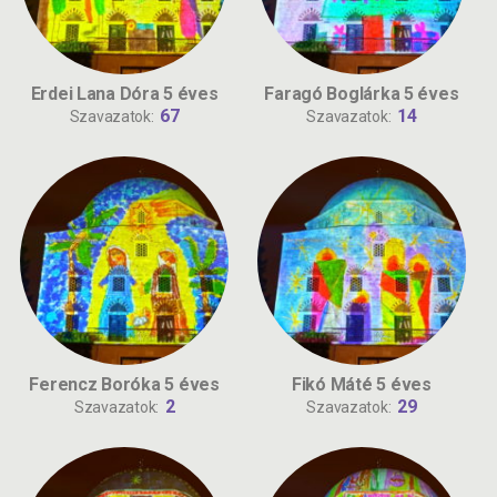
Erdei Lana Dóra 5 éves
Faragó Boglárka 5 éves
67
14
Szavazatok:
Szavazatok:
Ferencz Boróka 5 éves
Fikó Máté 5 éves
2
29
Szavazatok:
Szavazatok: