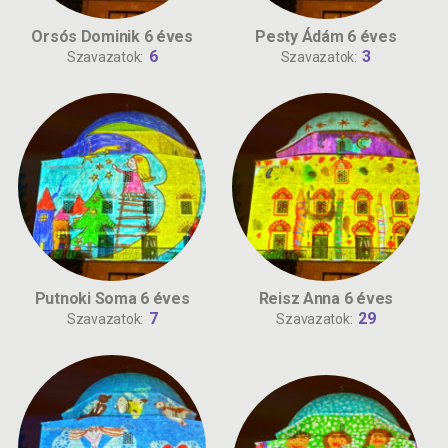
Orsós Dominik 6 éves
Pesty Ádám 6 éves
6
3
Szavazatok:
Szavazatok:
Putnoki Soma 6 éves
Reisz Anna 6 éves
7
29
Szavazatok:
Szavazatok: