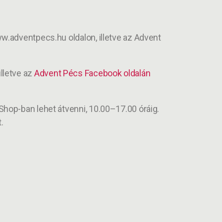
w.adventpecs.hu oldalon, illetve az Advent
illetve az
Advent Pécs Facebook oldalán
hop-ban lehet átvenni, 10.00–17.00 óráig.
.