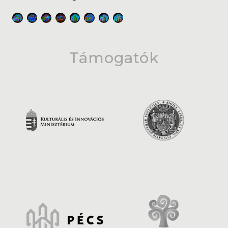
Támogatók