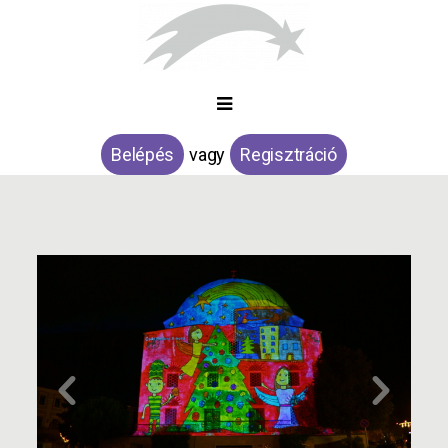
Belépés
vagy
Regisztráció