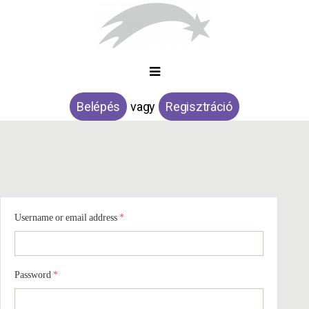
Belépés
vagy
Regisztráció
Username or email address
*
Password
*