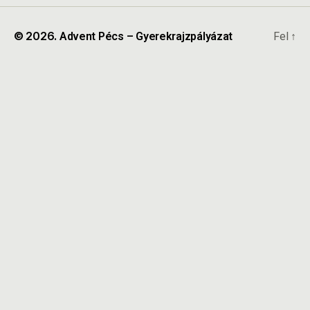
© 2026.
Advent Pécs – Gyerekrajzpályázat
Fel
↑