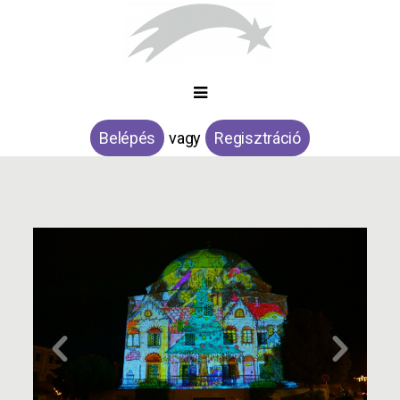
Belépés
vagy
Regisztráció