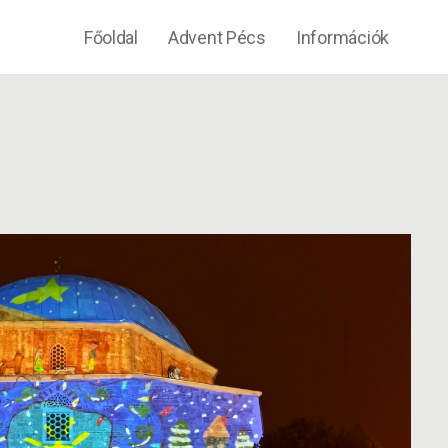
Főoldal
Advent Pécs
Információk