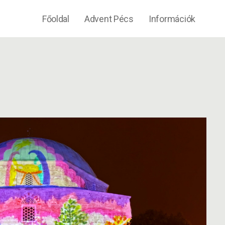
Főoldal
Advent Pécs
Információk