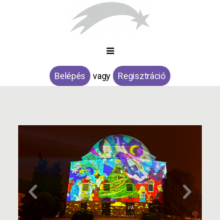
Belépés
vagy
Regisztráció