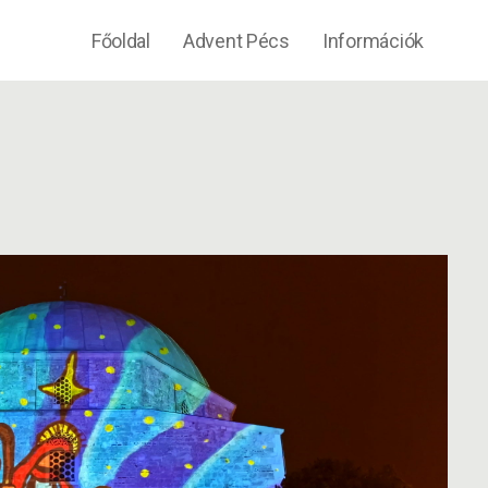
Főoldal
Advent Pécs
Információk