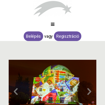
Belépés
vagy
Regisztráció