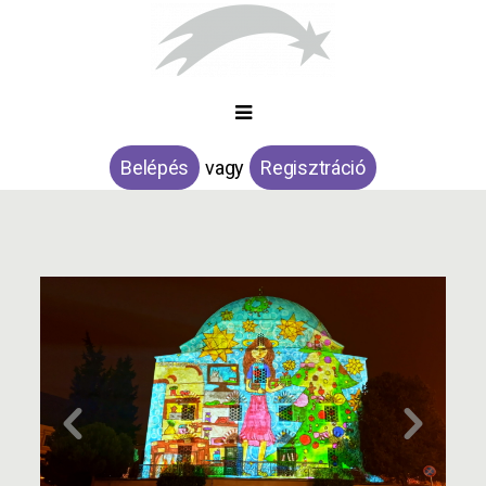
Belépés
vagy
Regisztráció