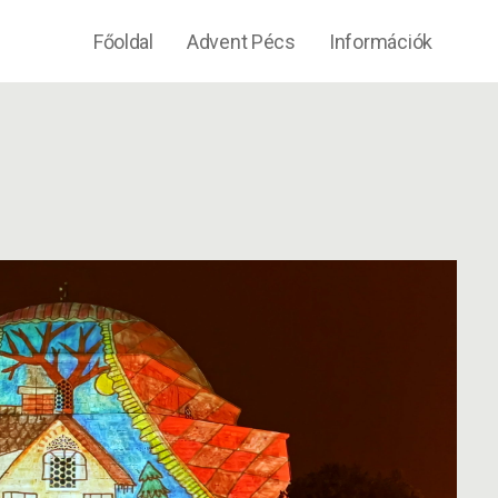
Főoldal
Advent Pécs
Információk