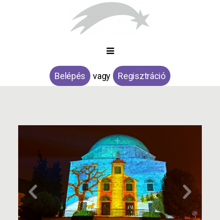
Belépés
vagy
Regisztráció